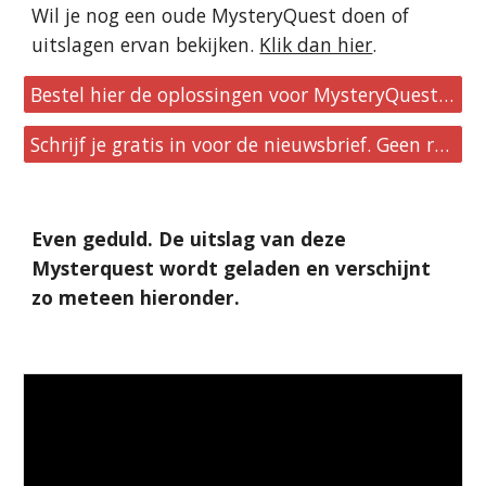
Wil je nog een oude MysteryQuest doen of
uitslagen ervan bekijken.
Klik dan hier
.
Bestel hier de oplossingen voor MysteryQuest 61 t/m 70.
Schrijf je gratis in voor de nieuwsbrief. Geen reclames, geen verplichtingen.
Even geduld. De uitslag van deze
Mysterquest wordt geladen en verschijnt
zo meteen hieronder.