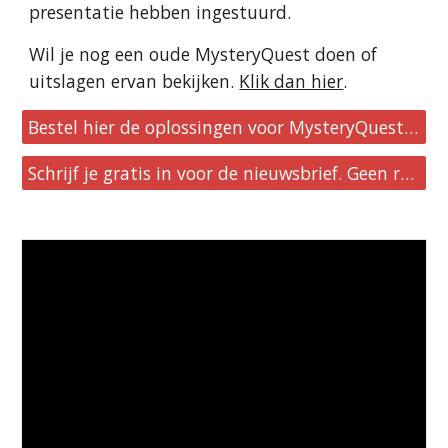
presentatie hebben ingestuurd.
Wil je nog een oude MysteryQuest doen of
uitslagen ervan bekijken.
Klik dan hier
.
Bestel hier de oplossingen voor MysteryQuest 61 t/m 70.
Schrijf je gratis in voor de nieuwsbrief. Geen reclames, geen verplichtingen.