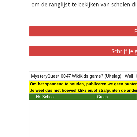
om de ranglijst te bekijken van scholen d
B
Schrijf je