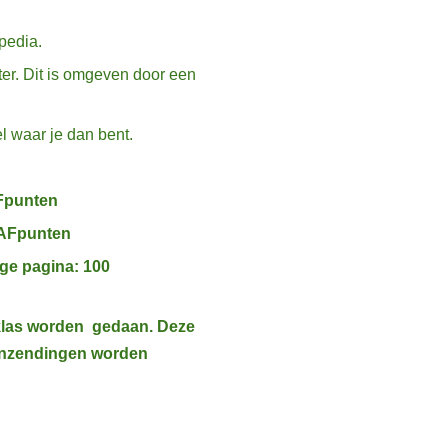
pedia.
ter. Dit is omgeven door een
l waar je dan bent.
AFpunten
RAFpunten
ige pagina: 100
klas worden gedaan. Deze
a inzendingen worden