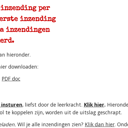
 inzending per
erste inzending
ra inzendingen
erd.
an hieronder.
ier downloaden:
|
PDF doc
 insturen
,
liefst door de leerkracht.
Klik hier
.
Hieronde
l te koppelen zijn, worden uit de uitslag geschrapt.
geladen.
Wil je alle inzendingen zien?
Klik dan hier
.
Onde