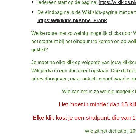
Iedereen start op de pagina:
https://wikikids.n
De eindpagina is de WikiKids-pagina met de ti
https://wikikids.nl/Anne_Frank
Welke route met zo weinig mogelijk clicks door W
het startpunt bij het eindpunt te komen en op wel
geklikt?
Je moet na elke klik op volgorde van jouw klikk
Wikipedia in een document opslaan. Doe dat goe
adres doorgeven, maar ook elk woord waar je op 
Wie kan het in zo weinig mogelijk
Het moet in minder dan 15 kl
Elke klik kost je een strafpunt, die van
Wie zit het dichtst bij 1