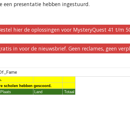
ie een presentatie hebben ingestuurd.
estel hier de oplossingen voor MysteryQuest 41 t/m 5
 gratis in voor de nieuwsbrief. Geen reclames, geen verp