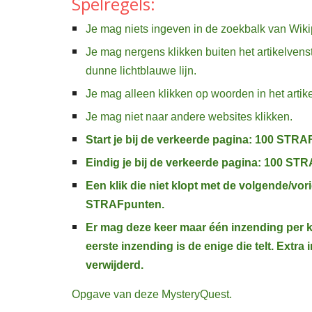
Spelregels:
Je mag niets ingeven in de zoekbalk van Wiki
Je mag nergens klikken buiten het artikelvens
dunne lichtblauwe lijn.
Je mag alleen klikken op woorden in het artike
Je mag niet naar andere websites klikken.
Start je bij de verkeerde pagina: 100 STR
Eindig je bij de verkeerde pagina: 100 ST
Een klik die niet klopt met de volgende/vor
STRAFpunten.
Er mag deze keer maar één inzending per 
eerste inzending is de enige die telt. Extr
verwijderd.
Opgave van deze MysteryQuest.