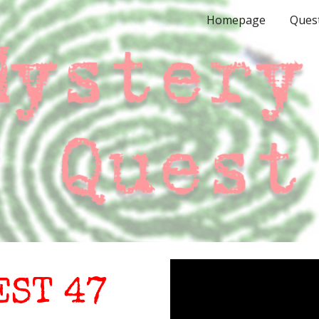
Homepage
Ques
ip to main content
Skip to navigat
EST 47