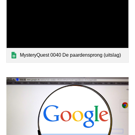
MysteryQuest 0040 De paardensprong (uitslag)