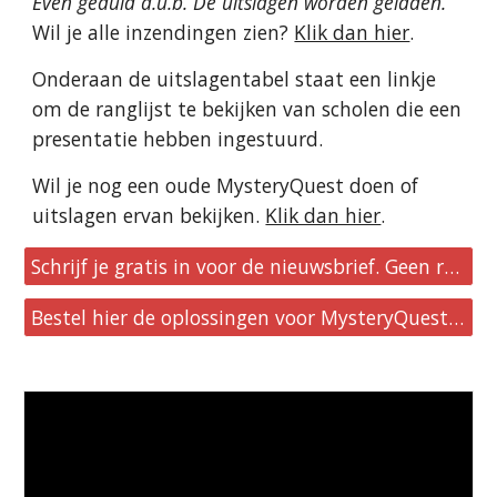
Even geduld a.u.b. De uitslagen worden geladen.
Wil je alle inzendingen zien?
Klik dan hier
.
Onderaan de uitslagentabel staat een linkje
om de ranglijst te bekijken van scholen die een
presentatie hebben ingestuurd.
Wil je nog een oude MysteryQuest doen of
uitslagen ervan bekijken.
Klik dan hier
.
Schrijf je gratis in voor de nieuwsbrief. Geen reclames, geen verplichtingen.
Bestel hier de oplossingen voor MysteryQuest 41 t/m 50.