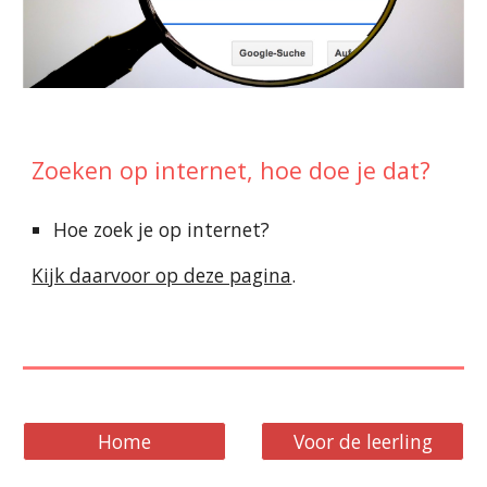
Zoeken op internet
, h
oe doe je dat?
Hoe zoek je op internet?
Kijk daarvoor op deze pagina
.
Home
Voor de leerling