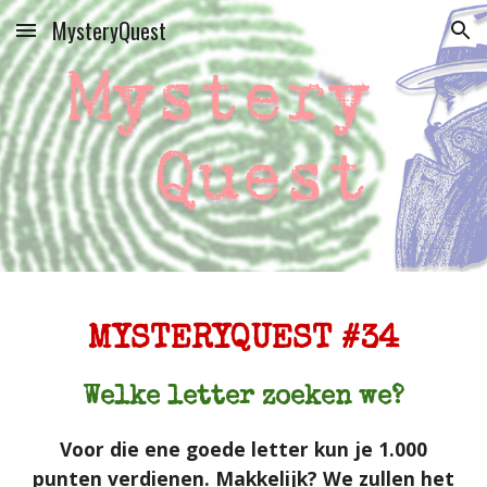
MysteryQuest
Skip to main content
Skip to navigation
MYSTERYQUEST #34
Welke letter zoeken we?
Voor die ene goede letter kun je 1.000
punten verdienen. Makkelijk? We zullen het