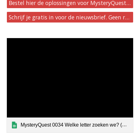
Bestel hier de oplossingen voor MysteryQuest 31 t/m 40.
Schrijf je gratis in voor de nieuwsbrief. Geen reclames, geen verplichtingen.
MysteryQuest 0034 Welke letter zoeken we? (uitslag)