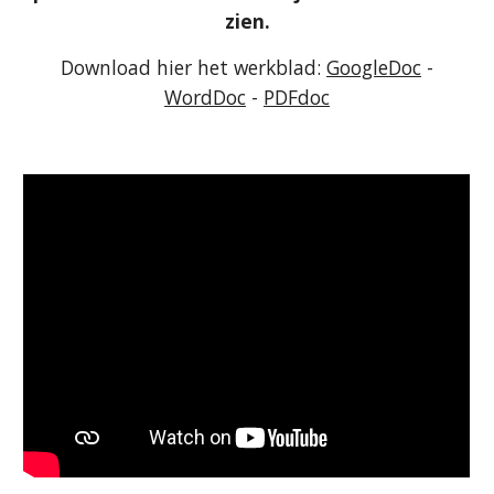
zien.
Download hier het werkblad:
GoogleDoc
-
WordDoc
-
PDFdoc