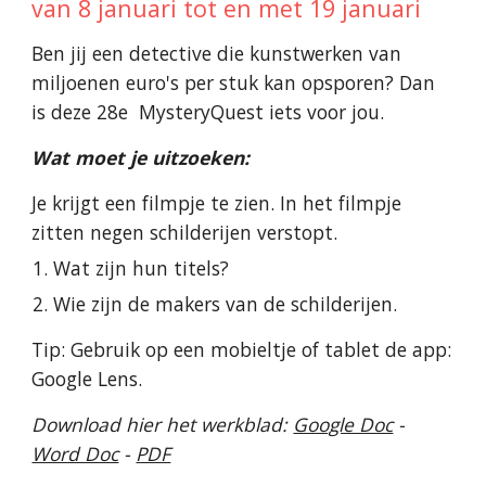
van
8 januari
tot en met
19
januari
Ben jij een detective die kunstwerken van
miljoenen euro's per stuk kan opsporen? Dan
is deze 28e MysteryQuest iets voor jou.
Wat moet je uitzoeken:
Je krijgt een filmpje te zien. In het filmpje
zitten negen schilderijen verstopt.
Wat zijn hun titels?
Wie zijn de makers van de schilderijen.
Tip: Gebruik op een mobieltje of tablet de app:
Google Lens.
Download hier het werkblad:
Google Doc
-
Word Doc
-
PDF