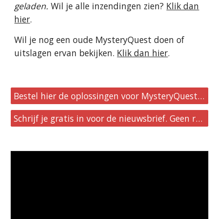
geladen.
Wil je alle inzendingen zien?
Klik dan
hier
.
Wil je nog een oude MysteryQuest doen of
uitslagen ervan bekijken.
Klik dan hier
.
Bestel hier de oplossingen voor MysteryQuest 21 t/m 30
Schrijf je gratis in voor de nieuwsbrief. Geen reclames, geen verplichtingen.